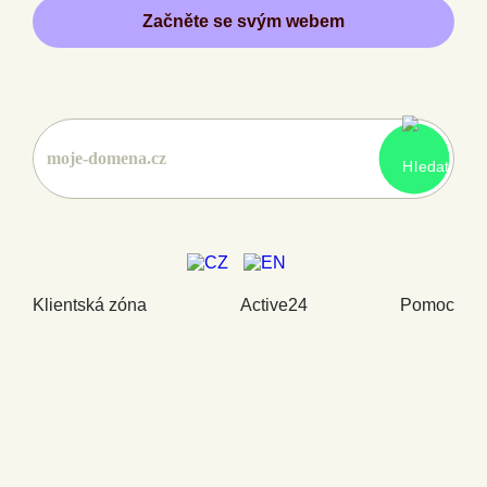
Začněte se svým webem
Klientská zóna
Active24
Pomoc