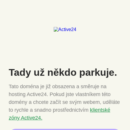
Tady už někdo
parkuje.
Tato doména je již obsazena a směruje na
hosting Active24.
Pokud jste vlastníkem této
domény a chcete
začít se svým webem, uděláte
to rychle a snadno
prostřednictvím
klientské
zóny Active24.